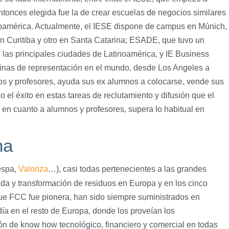
ntonces elegida fue la de crear escuelas de negocios similares
noamérica. Actualmente, el IESE dispone de campus en Múnich,
en Curitiba y otro en Santa Catarina; ESADE, que tuvo un
 las principales ciudades de Latinoamérica, y IE Business
icinas de representación en el mundo, desde Los Angeles a
os y profesores, ayuda sus ex alumnos a colocarse, vende sus
o el éxito en estas tareas de reclutamiento y difusión que el
, en cuanto a alumnos y profesores, supera lo habitual en
na
espa,
Valoriza
…), casi todas pertenecientes a las grandes
ida y transformación de residuos en Europa y en los cinco
 que FCC fue pionera, han sido siempre suministrados en
ía en el resto de Europa, donde los proveían los
n de know how tecnológico, financiero y comercial en todas