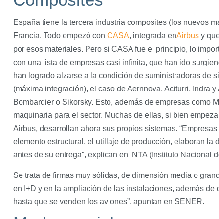
España tiene la tercera industria composites (los nuevos m
Francia. Todo empezó con
CASA
, integrada en
Airbus
y que
por esos materiales. Pero si CASA fue el principio, lo impor
con una lista de empresas casi infinita, que han ido surgi
han logrado alzarse a la condición de suministradoras de s
(máxima integración), el caso de Aernnova, Aciturri, Indra y
Bombardier o Sikorsky. Esto, además de empresas como M T
maquinaria para el sector. Muchas de ellas, si bien empez
Airbus, desarrollan ahora sus propios sistemas. “Empresas 
elemento estructural, el utillaje de producción, elaboran la
antes de su entrega”, explican en INTA (Instituto Nacional 
Se trata de firmas muy sólidas, de dimensión media o gran
en I+D y en la ampliación de las instalaciones, además de 
hasta que se venden los aviones”, apuntan en SENER.