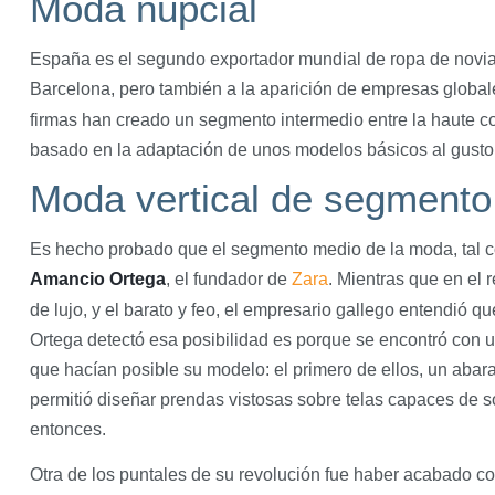
Moda nupcial
España es el segundo exportador mundial de ropa de novias,
Barcelona, pero también a la aparición de empresas glob
firmas han creado un segmento intermedio entre la haute cou
basado en la adaptación de unos modelos básicos al gusto 
Moda vertical de segmento
Es hecho probado que el segmento medio de la moda, tal c
Amancio Ortega
, el fundador de
Zara
. Mientras que en el 
de lujo, y el barato y feo, el empresario gallego entendió q
Ortega detectó esa posibilidad es porque se encontró con 
que hacían posible su modelo: el primero de ellos, un abara
permitió diseñar prendas vistosas sobre telas capaces de so
entonces.
Otra de los puntales de su revolución fue haber acabado co