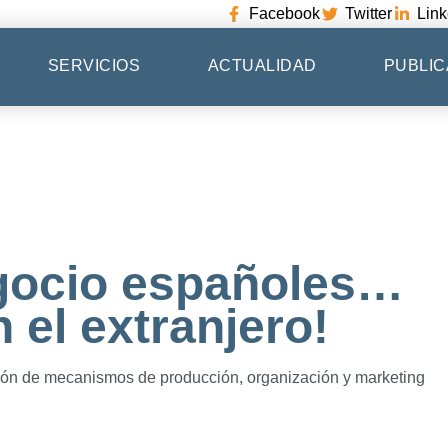
Facebook
Twitter
Link
SERVICIOS
ACTUALIDAD
PUBLIC
gocio españoles…
 el extranjero!
ción de mecanismos de producción, organización y marketing