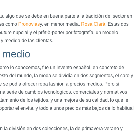
 algo que se debe en buena parte a la tradición del sector en
ales como
Pronovias
y, en menor media,
Rosa Clará
. Estas dos
ture nupcial y el prêt-à-porter por fotografía, un modelo
y medida de las clientas.
 medio
omo lo conocemos, fue un invento español, en concreto de
resto del mundo, la moda se dividía en dos segmentos, el caro y
ue se podía ofrecer ropa fashion a precios medios. Pero si
una serie de cambios tecnológicos, comerciales y normativos
tamiento de los tejidos, y una mejora de su calidad, lo que le
portar el envite, y todo a unos precios más bajos de lo habitual
n la división en dos colecciones, la de primavera-verano y