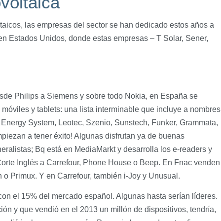
voltaica
ltaicos, las empresas del sector se han dedicado estos años a
 en Estados Unidos, donde estas empresas – T Solar, Sener,
sde Philips a Siemens y sobre todo Nokia, en España se
móviles y tablets: una lista interminable que incluye a nombres
 Energy System, Leotec, Szenio, Sunstech, Funker, Grammata,
piezan a tener éxito! Algunas disfrutan ya de buenas
eralistas; Bq está en MediaMarkt y desarrolla los e-readers y
 Corte Inglés a Carrefour, Phone House o Beep. En Fnac venden
o Primux. Y en Carrefour, también i-Joy y Unusual.
on el 15% del mercado español. Algunas hasta serían líderes.
ón y que vendió en el 2013 un millón de dispositivos, tendría,