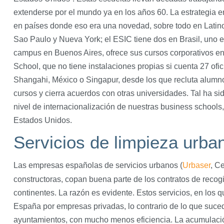
extenderse por el mundo ya en los años 60. La estrategia e
en países donde eso era una novedad, sobre todo en Lati
Sao Paulo y Nueva York; el ESIC tiene dos en Brasil, uno 
campus en Buenos Aires, ofrece sus cursos corporativos en
School, que no tiene instalaciones propias si cuenta 27 of
Shangahi, México o Singapur, desde los que recluta alumn
cursos y cierra acuerdos con otras universidades. Tal ha sid
nivel de internacionalización de nuestras business schools
Estados Unidos.
Servicios de limpieza urba
Las empresas españolas de servicios urbanos (
Urbaser
, C
constructoras, copan buena parte de los contratos de recog
continentes. La razón es evidente. Estos servicios, en los
España por empresas privadas, lo contrario de lo que suced
ayuntamientos, con mucho menos eficiencia. La acumulació