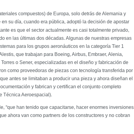
ateriales compuestos) de Europa, solo detrás de Alemania y
 en su día, cuando era pública, adoptó la decisión de apostar
tante es que el sector actualmente es casi totalmente privado,
endo en las últimas dos décadas. Algunas de nuestras empresas
istemas para los grupos aeronáuticos en la categoría Tier 1
 Alestis, que trabajan para Boeing, Airbus, Embraer, Alenia,
orres o Sener, especializadas en el diseño y fabricación de
aron como proveedoras de piezas con tecnología transferida por
que antes se limitaban a producir una pieza y ahora diseñan el
 documentación y fabrican y certifican el conjunto completo
de Técnica Aeroespacial).
de, “que han tenido que capacitarse, hacer enormes inversiones
que ahora van como partners de los constructores y no cobran