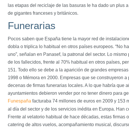
las etapas del reciclaje de las basuras le ha dado un plus
de gigantes franceses y británicos.
Funerarias
Pocos saben que España tiene la mayor red de instalaciones
dobla o triplica lo habitual en otros países europeos. “No
uno”, señalan en Panasef, la patronal del sector. Lo mismo
de los fallecidos, frente al 70% habitual en otros países, p
151. Todo ello se debe a la aparición de grandes empresas 
1998 o Mémora en 2000. Empresas que se construyeron a pa
decenas de firmas funerarias locales. A lo que habría que a
ayuntamientos debieron vender por no tener dinero para ges
Funespaña
facturaba 74 millones de euros en 2009 y 153 
al día del sector y de los servicios inédita en Europa. Han c
Frente al velatorio habitual de hace décadas, estas firmas o
catering de altos vuelos, acompañamiento musical, discurs