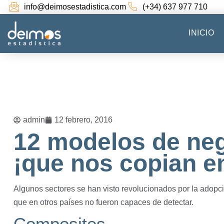
info@deimosestadistica.com
(+34) 637 977 710
INICIO
admin
12 febrero, 2016
12 modelos de ne
¡que nos copian en
Algunos sectores se han visto revolucionados por la adop
que en otros países no fueron capaces de detectar.
Composites