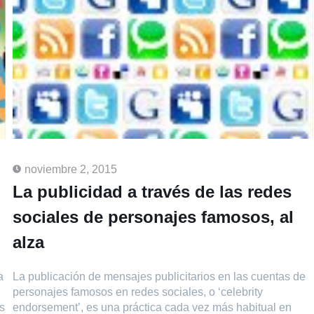
noviembre 2, 2015
La publicidad a través de las redes
sociales de personajes famosos, al
alza
a
La publicación de mensajes publicitarios en las cuentas de
personajes famosos en redes sociales, o ‘celebrity
os
endorsement’, es una práctica cada vez más habitual en