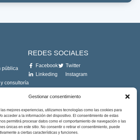
REDES SOCIALES
Facebook
Twitter
 pública
Linkeding
Instagram
 y consultoría
Gestionar consentimiento
es
 las mejores experiencias, utilizamos tecnologías como las cookies para
o acceder a la información del dispositivo. El consentimiento de estas
 nos permitirá procesar datos como el comportamiento de navegación o las
ones únicas en este sitio. No consentir o retirar el consentimiento, puede
tivamente a ciertas características y funciones.