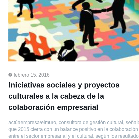
febrero 15, 2016
Iniciativas sociales y proyectos
culturales a la cabeza de la
colaboración empresarial
actúaempresa/elmuro, consultora de gestión cultural, señal
que 2015 cierra con un balance positivo en la colaboración
entre el sector empresarial y el cultural, según los resultad