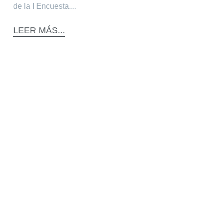
de la I Encuesta....
LEER MÁS...