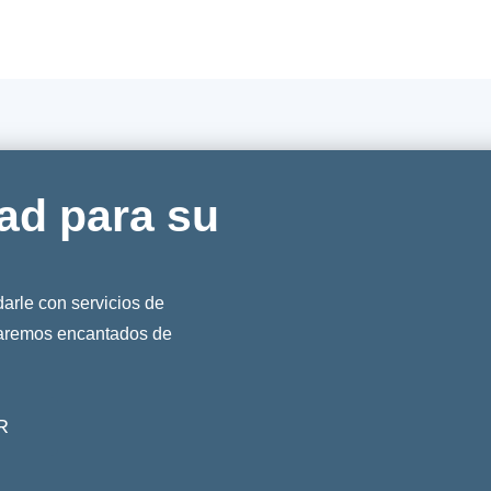
ad para su
rle con servicios de
taremos encantados de
R