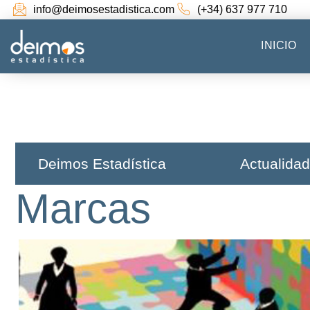
info@deimosestadistica.com
(+34) 637 977 710
INICIO
Deimos Estadística​
Actualidad
Marcas