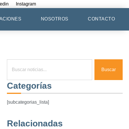
edin
Instagram
ACIONES
NOSOTROS
CONTACTO
Buscar
Categorías
[subcategorias_lista]
Relacionadas