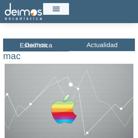
Actualidad
Deimos Estadística​
mac