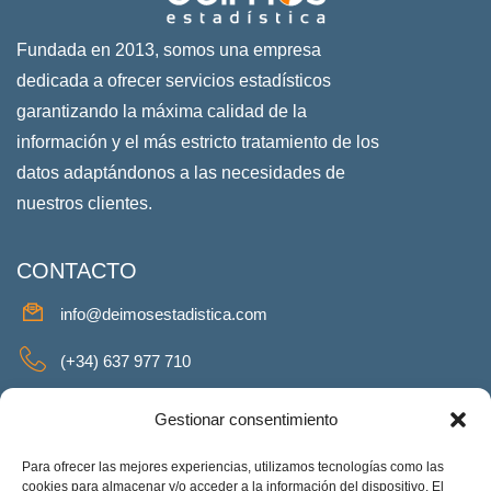
Fundada en 2013, somos una empresa
dedicada a ofrecer servicios estadísticos
garantizando la máxima calidad de la
información y el más estricto tratamiento de los
datos adaptándonos a las necesidades de
nuestros clientes.
CONTACTO
info@deimosestadistica.com
(+34) 637 977 710
SERVICIOS
Gestionar consentimiento
Para ofrecer las mejores experiencias, utilizamos tecnologías como las
cookies para almacenar y/o acceder a la información del dispositivo. El