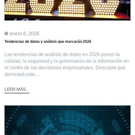
enero 8, 2026
Tendencias de datos y análisis que marcarán 2026
Las tendencias de análisis de datos en 2026 ponen la
calidad, la seguridad y la gobernanza de la información en
el centro de las decisiones empresariales. Descubre qué
dominará este....
LEER MÁS...