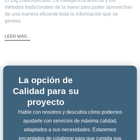
El Big Data Aplicado, La inteligencia artificial y los
métodos tradicionales de la mano para poder aprovechas
de una manera eficiente toda la información que se
genera.
LEER MÁS...
La opción de
Calidad para su
proyecto
Hable con nosotros y descubra cómo podemos
ayudarle con servicios de máxima calidad,
adaptados a sus necesidades. Estaremos
encantados de colaborar para que cumpla sus