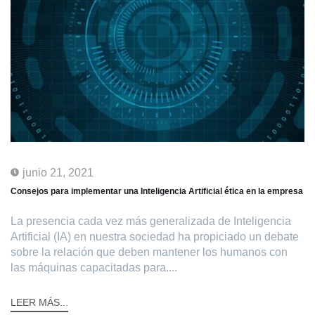
junio 21, 2021
Consejos para implementar una Inteligencia Artificial ética en la empresa
La presencia cada vez más generalizada de Inteligencia
Artificial (IA) en nuestra sociedad ha propiciado un debate
sobre la relación que deben mantener los humanos con
las máquinas capacitadas para....
LEER MÁS...