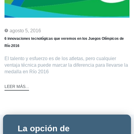
agosto 5, 2016
6 innovaciones tecnológicas que veremos en los Juegos Olímpicos de
Río 2016
El talento y esfuerzo es de los atletas, pero cualquier
ventaja técnica puede marcar la diferencia para llevarse la
medalla en Río 2016
LEER MÁS...
La opción de