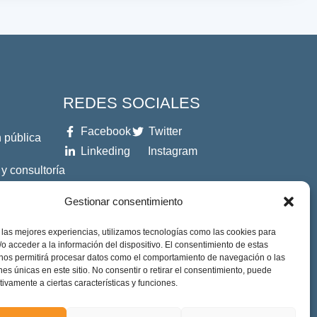
REDES SOCIALES
Facebook
Twitter
 pública
Linkeding
Instagram
 y consultoría
Gestionar consentimiento
es
 las mejores experiencias, utilizamos tecnologías como las cookies para
o acceder a la información del dispositivo. El consentimiento de estas
 nos permitirá procesar datos como el comportamiento de navegación o las
ones únicas en este sitio. No consentir o retirar el consentimiento, puede
tivamente a ciertas características y funciones.