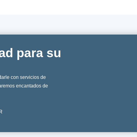
ad para su
rle con servicios de
taremos encantados de
R