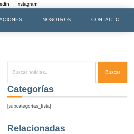
edin
Instagram
ACIONES
NOSOTROS
CONTACTO
Buscar
Categorías
[subcategorias_lista]
Relacionadas