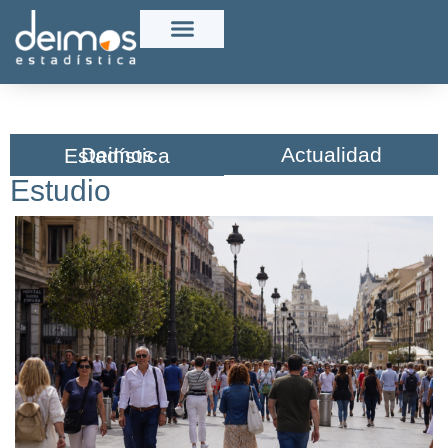
Actualidad
Deimos Estadística​
Estudio