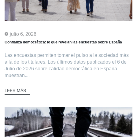
julio 6, 2026
Confianza democrática: lo que revelan las encuestas sobre España
Las encuestas permiten tomar el pulso a la sociedad más
allá de los titulares. Los últimos datos publicados el 6 de
Julio de 2026 sobre calidad democrática en España
muestran....
LEER MÁS...