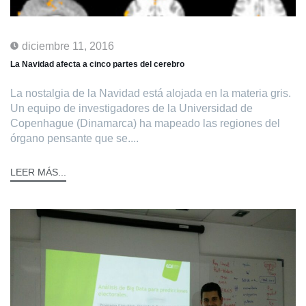
diciembre 11, 2016
La Navidad afecta a cinco partes del cerebro
La nostalgia de la Navidad está alojada en la materia gris.
Un equipo de investigadores de la Universidad de
Copenhague (Dinamarca) ha mapeado las regiones del
órgano pensante que se....
LEER MÁS...