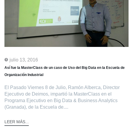
julio 13, 2016
Así fue la MasterClass de un caso de Uso del Big Data en la Escuela de
Organización Industrial
El Pasado Viernes 8 de Julio, Ramón Alberca, Director
Ejecutivo de Deimos, impartió la MasterClass en el
Programa Ejecutivo en Big Data & Business Analytics
(Granada), de la Escuela de....
LEER MÁS...