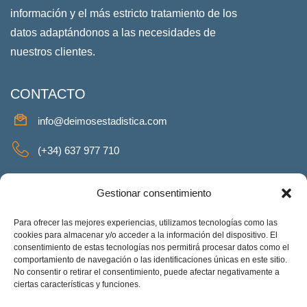
información y el más estricto tratamiento de los
datos adaptándonos a las necesidades de
nuestros clientes.
CONTACTO
info@deimosestadistica.com
(+34) 637 977 710
SERVICIOS
Gestionar consentimiento
Para ofrecer las mejores experiencias, utilizamos tecnologías como las
cookies para almacenar y/o acceder a la información del dispositivo. El
consentimiento de estas tecnologías nos permitirá procesar datos como el
REDES SOCIALES
comportamiento de navegación o las identificaciones únicas en este sitio.
No consentir o retirar el consentimiento, puede afectar negativamente a
Facebook
Twitter
Linkeding
Instagram
ciertas características y funciones.