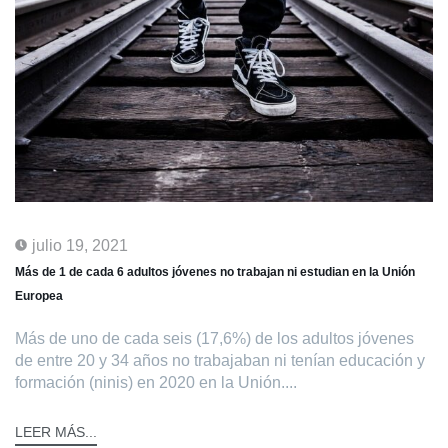
julio 19, 2021
Más de 1 de cada 6 adultos jóvenes no trabajan ni estudian en la Unión
Europea
Más de uno de cada seis (17,6%) de los adultos jóvenes
de entre 20 y 34 años no trabajaban ni tenían educación y
formación (ninis) en 2020 en la Unión....
LEER MÁS...