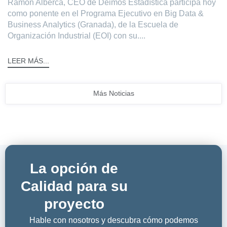
Ramón Alberca, CEO de Deimos Estadística participa hoy
como ponente en el Programa Ejecutivo en Big Data &
Business Analytics (Granada), de la Escuela de
Organización Industrial (EOI) con su....
LEER MÁS...
Más Noticias
La opción de
Calidad para su
proyecto
Hable con nosotros y descubra cómo podemos