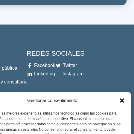
REDES SOCIALES
Facebook
Twitter
 pública
Linkeding
Instagram
 y consultoría
es
Gestionar consentimiento
 las mejores experiencias, utilizamos tecnologías como las cookies para
o acceder a la información del dispositivo. El consentimiento de estas
 nos permitirá procesar datos como el comportamiento de navegación o las
ones únicas en este sitio. No consentir o retirar el consentimiento, puede