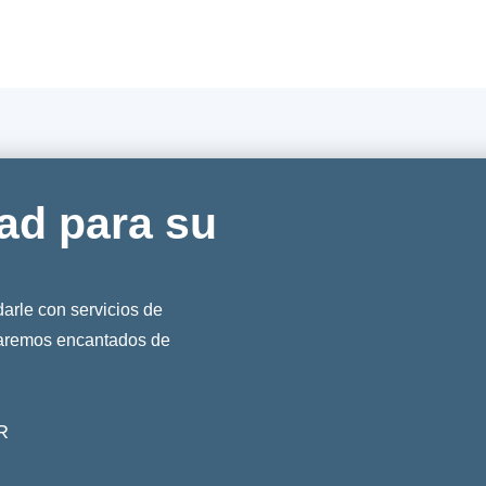
ad para su
rle con servicios de
taremos encantados de
R