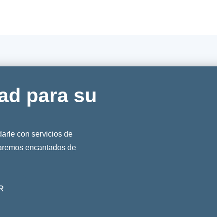
ad para su
rle con servicios de
taremos encantados de
R