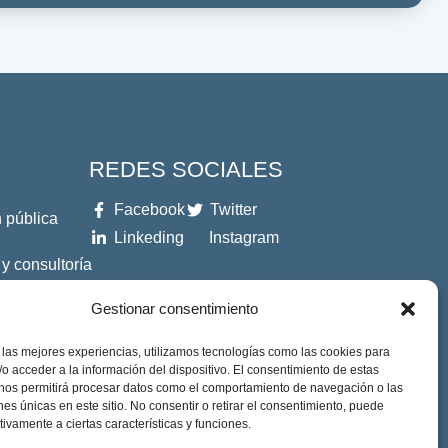
REDES SOCIALES
Facebook
Twitter
 pública
Linkeding
Instagram
 y consultoría
Gestionar consentimiento
es
 las mejores experiencias, utilizamos tecnologías como las cookies para
o acceder a la información del dispositivo. El consentimiento de estas
 nos permitirá procesar datos como el comportamiento de navegación o las
ones únicas en este sitio. No consentir o retirar el consentimiento, puede
tivamente a ciertas características y funciones.