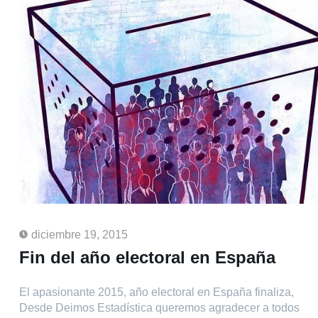
diciembre 19, 2015
Fin del año electoral en España
El apasionante 2015, año electoral en España finaliza,
Desde Deimos Estadística queremos agradecer a todos