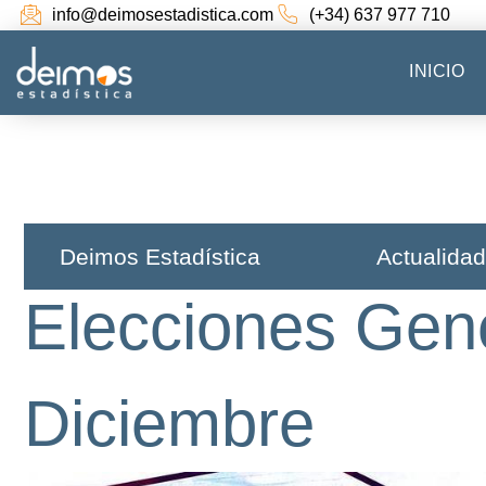
info@deimosestadistica.com
(+34) 637 977 710
INICIO
Deimos Estadística​
Actualidad
Elecciones Gen
Diciembre