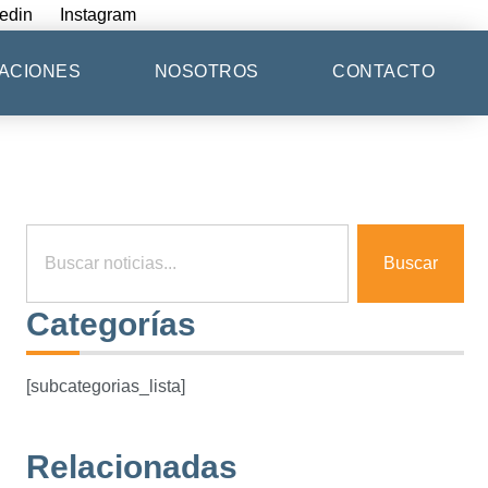
edin
Instagram
ACIONES
NOSOTROS
CONTACTO
Buscar
Categorías
[subcategorias_lista]
Relacionadas