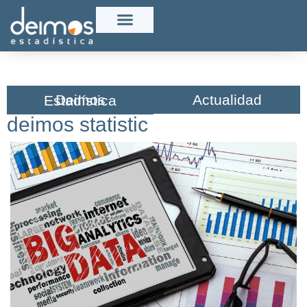
Actualidad
Deimos Estadística​
deimos statistic