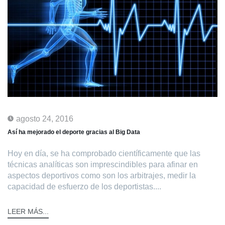
agosto 24, 2016
Así ha mejorado el deporte gracias al Big Data
Hoy en día, se ha comprobado científicamente que las
técnicas analíticas son imprescindibles para afinar en
aspectos deportivos como son los arbitrajes, medir la
capacidad de esfuerzo de los deportistas....
LEER MÁS...