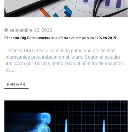
septiembre 12, 2016
El sector Big Data aumenta sus ofertas de empleo un 92% en 2015
El sector Big Data se consolida como uno de los más
interesantes para trabajar en el futuro. Según el estudio
publicado por Ticjob y atendiendo al número de vacantes
los....
LEER MÁS...