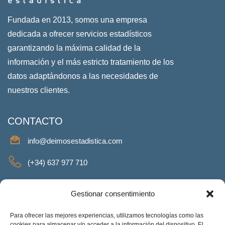
Fundada en 2013, somos una empresa
dedicada a ofrecer servicios estadísticos
garantizando la máxima calidad de la
información y el más estricto tratamiento de los
datos adaptándonos a las necesidades de
nuestros clientes.
CONTACTO
info@deimosestadistica.com
(+34) 637 977 710
SERVICIOS
Gestionar consentimiento
Para ofrecer las mejores experiencias, utilizamos tecnologías como las
cookies para almacenar y/o acceder a la información del dispositivo. El