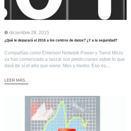
diciembre 28, 2015
¿Qué le deparará el 2016 a los centros de datos? ¿Y a la seguridad?
Compañías como Emerson Network Power y Trend Micro
ya han comenzado a lanzar sus predicciones sobre lo que
dará de sí el año que viene. Mes y medio. Eso es....
LEER MÁS...