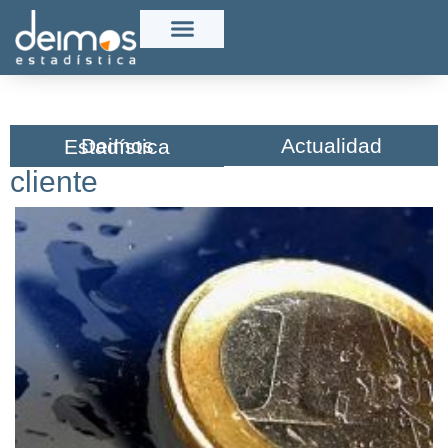
Actualidad
Deimos Estadística​
cliente