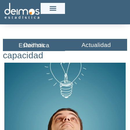
Actualidad
Deimos Estadística​
capacidad