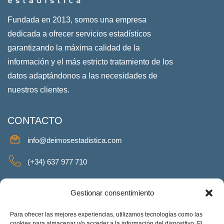
Fundada en 2013, somos una empresa
dedicada a ofrecer servicios estadísticos
garantizando la máxima calidad de la
información y el más estricto tratamiento de los
datos adaptándonos a las necesidades de
nuestros clientes.
CONTACTO
info@deimosestadistica.com
(+34) 637 977 710
SERVICIOS
Gestionar consentimiento
Para ofrecer las mejores experiencias, utilizamos tecnologías como las
cookies para almacenar y/o acceder a la información del dispositivo. El