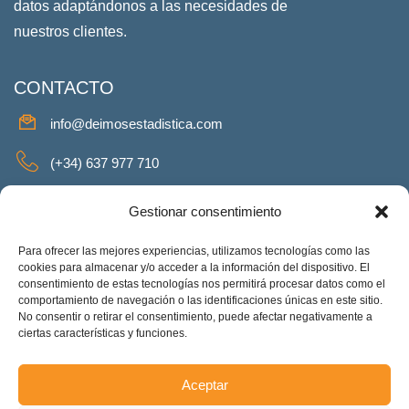
datos adaptándonos a las necesidades de
nuestros clientes.
CONTACTO
info@deimosestadistica.com
(+34) 637 977 710
SERVICIOS
Gestionar consentimiento
Para ofrecer las mejores experiencias, utilizamos tecnologías como las
cookies para almacenar y/o acceder a la información del dispositivo. El
consentimiento de estas tecnologías nos permitirá procesar datos como el
REDES SOCIALES
comportamiento de navegación o las identificaciones únicas en este sitio.
No consentir o retirar el consentimiento, puede afectar negativamente a
Facebook
Twitter
Linkeding
Instagram
ciertas características y funciones.
Aceptar