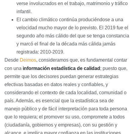
verse involucrados en el trabajo, matrimonio y tráfico
infantil.
El cambio climático continúa produciéndose a una
velocidad mucho mayor de lo previsto. El 2019 fue el
segundo año más cálido del que se tenga constancia
y marcó el final de la década más cálida jamás
registrada: 2010-2019.
Desde
Deimos
, consideramos que, es fundamental contar
con una
información estadística de calidad
; puesto que,
permite que los decisores puedan generar estrategias
efectivas basadas en datos reales y confiables, y
considerando el contexto de cada localidad, comunidad o
país. Además, es esencial que la estadística sea de
manejo público y de fácil interpretación para toda persona
que lo requiera; el promover su uso, compromete a todos
(ciudadanía, gobiernos y empresas), con su gestión y
alcance, e implica mayor confianza en las instituciones