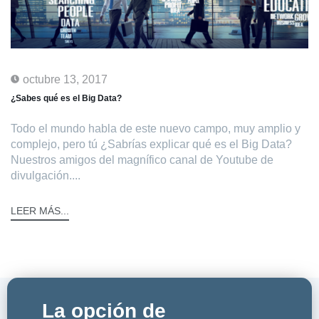
octubre 13, 2017
¿Sabes qué es el Big Data?
Todo el mundo habla de este nuevo campo, muy amplio y
complejo, pero tú ¿Sabrías explicar qué es el Big Data?
Nuestros amigos del magnífico canal de Youtube de
divulgación....
LEER MÁS...
La opción de