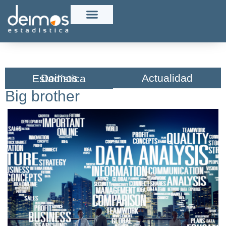
Actualidad
Deimos Estadística​
Big brother