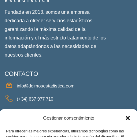
Fundada en 2013, somos una empresa
dedicada a ofrecer servicios estadísticos
garantizando la máxima calidad de la
información y el más estricto tratamiento de los
datos adaptándonos a las necesidades de
nuestros clientes.
CONTACTO
info@deimosestadistica.com
(+34) 637 977 710
SERVICIOS
Gestionar consentimiento
Para ofrecer las mejores experiencias, utilizamos tecnologías como las
cookies para almacenar y/o acceder a la información del dispositivo. El