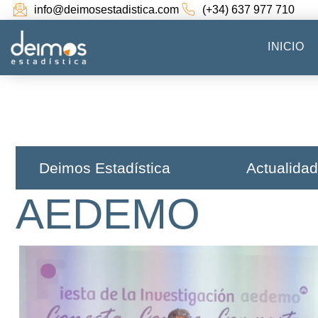
info@deimosestadistica.com
(+34) 637 977 710
INICIO
Deimos Estadística​
Actualidad
AEDEMO