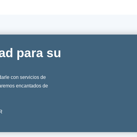
ad para su
rle con servicios de
taremos encantados de
R