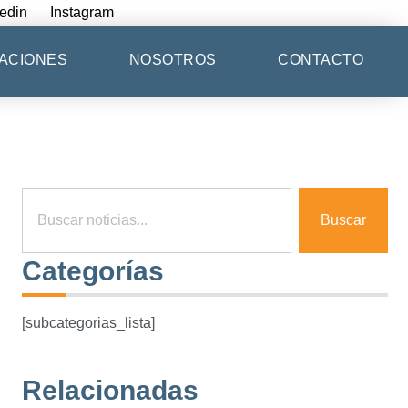
edin
Instagram
ACIONES
NOSOTROS
CONTACTO
Buscar
Categorías
[subcategorias_lista]
Relacionadas