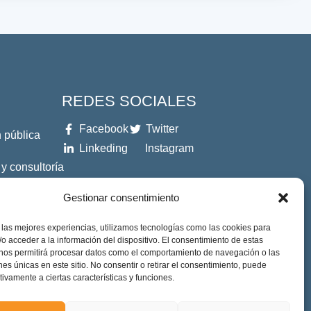
REDES SOCIALES
Facebook
Twitter
 pública
Linkeding
Instagram
 y consultoría
Gestionar consentimiento
es
 las mejores experiencias, utilizamos tecnologías como las cookies para
o acceder a la información del dispositivo. El consentimiento de estas
 nos permitirá procesar datos como el comportamiento de navegación o las
ones únicas en este sitio. No consentir o retirar el consentimiento, puede
tivamente a ciertas características y funciones.