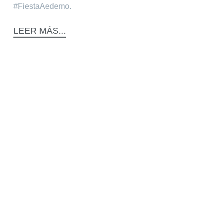
#FiestaAedemo.
LEER MÁS...