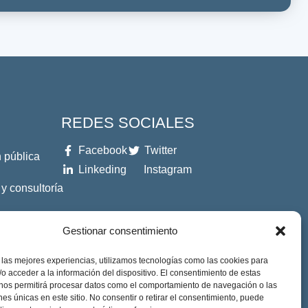
REDES SOCIALES
Facebook
Twitter
 pública
Linkeding
Instagram
 y consultoría
es
Gestionar consentimiento
 las mejores experiencias, utilizamos tecnologías como las cookies para
o acceder a la información del dispositivo. El consentimiento de estas
 nos permitirá procesar datos como el comportamiento de navegación o las
ones únicas en este sitio. No consentir o retirar el consentimiento, puede