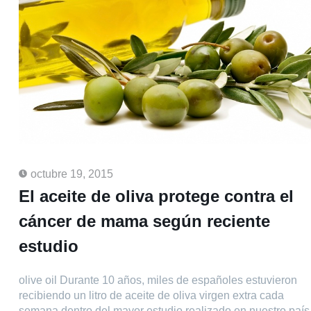
octubre 19, 2015
El aceite de oliva protege contra el
cáncer de mama según reciente
estudio
olive oil Durante 10 años, miles de españoles estuvieron
recibiendo un litro de aceite de oliva virgen extra cada
semana dentro del mayor estudio realizado en nuestro país