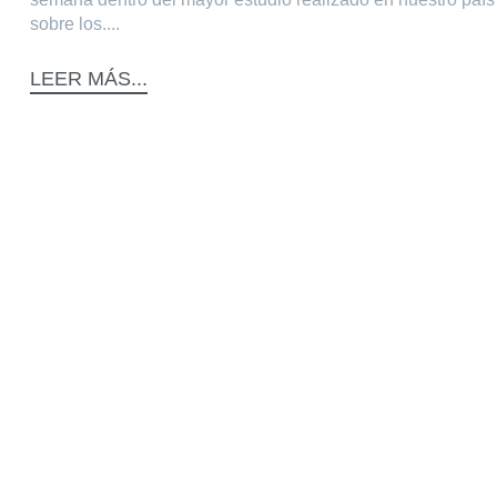
sobre los....
LEER MÁS...