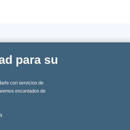
ad para su
rle con servicios de
taremos encantados de
R