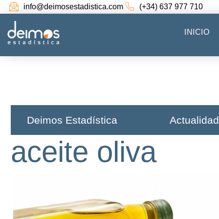
info@deimosestadistica.com
(+34) 637 977 710
INICIO
Deimos Estadística​
Actualidad
aceite oliva