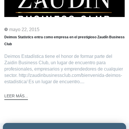
mayo 22, 2015
Deimos Statistics entra como empresa en el prestigioso Zaudín Business
Club
Deimos Estadística tiene el honor de formar parte del
Zaidin Business Club, un lugar de encuentro para
profesionales, empresarios y emprendedores de cualquier
sector. http://zaudinbusinessclub.com/bienvenida-deimos-
estadistica/ Es un lugar de encuentro....
LEER MÁS...