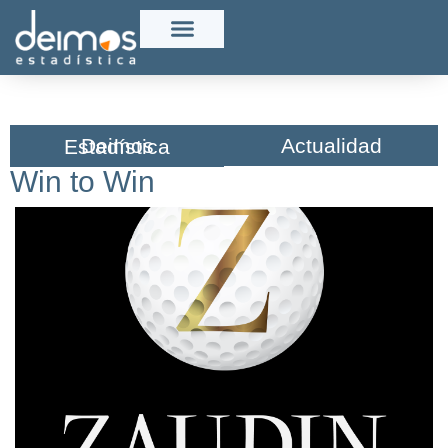
Actualidad
Deimos Estadística​
Win to Win