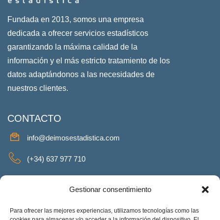
Fundada en 2013, somos una empresa
dedicada a ofrecer servicios estadísticos
garantizando la máxima calidad de la
información y el más estricto tratamiento de los
datos adaptándonos a las necesidades de
nuestros clientes.
CONTACTO
info@deimosestadistica.com
(+34) 637 977 710
SERVICIOS
Gestionar consentimiento
Para ofrecer las mejores experiencias, utilizamos tecnologías como las
cookies para almacenar y/o acceder a la información del dispositivo. El