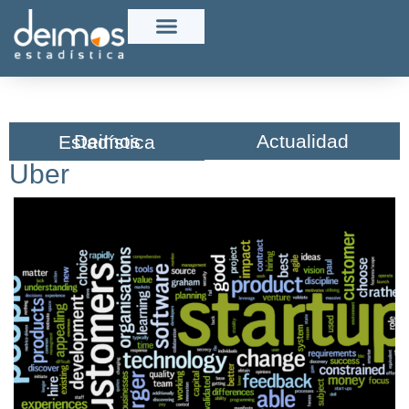
Actualidad
Deimos Estadística​
Uber