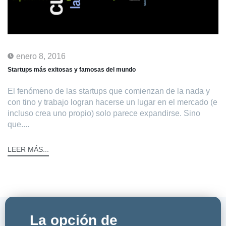
enero 8, 2016
Startups más exitosas y famosas del mundo
El fenómeno de las startups que comienzan de la nada y
con tino y trabajo logran hacerse un lugar en el mercado (e
incluso crea uno propio) solo parece expandirse. Sino
que....
LEER MÁS...
La opción de