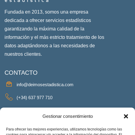
Fundada en 2013, somos una empresa
dedicada a ofrecer servicios estadísticos
garantizando la máxima calidad de la
información y el más estricto tratamiento de los
datos adaptándonos a las necesidades de
nuestros clientes.
CONTACTO
info@deimosestadistica.com
(+34) 637 977 710
SERVICIOS
Gestionar consentimiento
Para ofrecer las mejores experiencias, utilizamos tecnologías como las
cookies para almacenar y/o acceder a la información del dispositivo. El