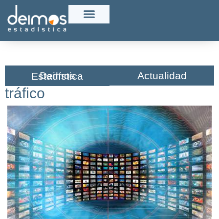
Actualidad
Deimos Estadística​
tráfico