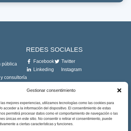
REDES SOCIALES
Facebook
Twitter
 pública
Linkeding
Instagram
 y consultoría
Gestionar consentimiento
es
 las mejores experiencias, utilizamos tecnologías como las cookies para
o acceder a la información del dispositivo. El consentimiento de estas
 nos permitirá procesar datos como el comportamiento de navegación o las
ones únicas en este sitio. No consentir o retirar el consentimiento, puede
tivamente a ciertas características y funciones.