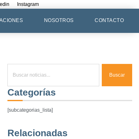
edin
Instagram
ACIONES
NOSOTROS
CONTACTO
Buscar
Categorías
[subcategorias_lista]
Relacionadas