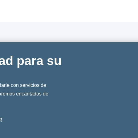
ad para su
rle con servicios de
taremos encantados de
R