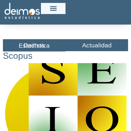
Actualidad
Deimos Estadística​
Scopus