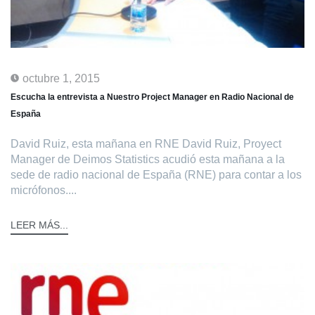
octubre 1, 2015
Escucha la entrevista a Nuestro Project Manager en Radio Nacional de
España
David Ruiz, esta mañana en RNE David Ruiz, Proyect
Manager de Deimos Statistics acudió esta mañana a la
sede de radio nacional de España (RNE) para contar a los
micrófonos....
LEER MÁS...