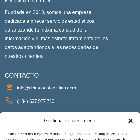
Fundada en 2013, somos una empresa
dedicada a ofrecer servicios estadísticos
garantizando la máxima calidad de la
información y el más estricto tratamiento de los
datos adaptándonos a las necesidades de
nuestros clientes.
CONTACTO
info@deimosestadistica.com
(+34) 637 977 710
SERVICIOS
Gestionar consentimiento
Para ofrecer las mejores experiencias, utilizamos tecnologías como las
cookies para almacenar y/o acceder a la información del dispositivo. El