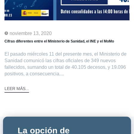
noviembre 13, 2020
Cifras diferentes entre el Ministerio de Sanidad, el INE y el MoMo
El pasado miércoles 11 del presente mes, el Ministerio de
Sanidad comunicó las cifras oficiales de 349 nuevos
fallecidos, sumando un total de 40.105 decesos, y 19.096
positivos, a consecuencia....
LEER MÁS...
La opción de