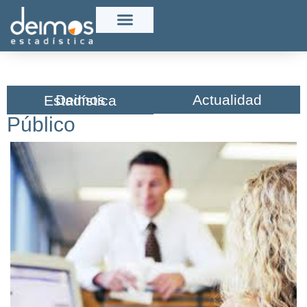
Actualidad
Deimos Estadística​
Público