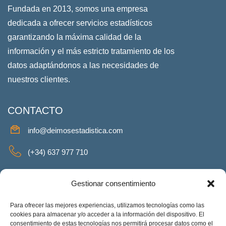
Fundada en 2013, somos una empresa
dedicada a ofrecer servicios estadísticos
garantizando la máxima calidad de la
información y el más estricto tratamiento de los
datos adaptándonos a las necesidades de
nuestros clientes.
CONTACTO
info@deimosestadistica.com
(+34) 637 977 710
SERVICIOS
Gestionar consentimiento
Para ofrecer las mejores experiencias, utilizamos tecnologías como las
cookies para almacenar y/o acceder a la información del dispositivo. El
consentimiento de estas tecnologías nos permitirá procesar datos como el
REDES SOCIALES