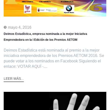
mayo 4, 2016
Deimos Estadística, empresa nominada a la mejor Iniciativa
Emprendedora en la I Edición de los Premios AETOM
Deimos Estadística está nominada al premio a la mejor
iniciativa emprendedora de los Premios AETOM 2016. Se
puede votar a los nominados en Facebook Siguiendo el
enlace: VOTAR AQUÍ -....
LEER MÁS...