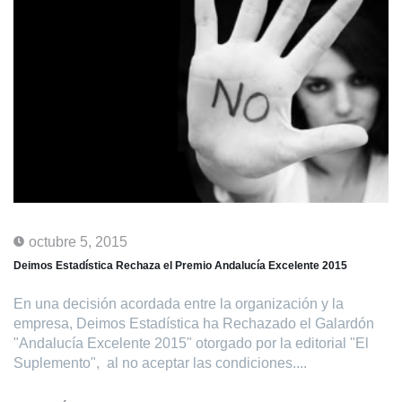
octubre 5, 2015
Deimos Estadística Rechaza el Premio Andalucía Excelente 2015
En una decisión acordada entre la organización y la
empresa, Deimos Estadística ha Rechazado el Galardón
"Andalucía Excelente 2015" otorgado por la editorial "El
Suplemento", al no aceptar las condiciones....