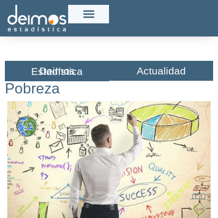
Actualidad
Deimos Estadística​
Pobreza