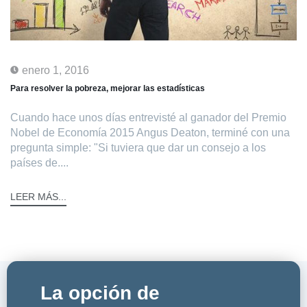
enero 1, 2016
Para resolver la pobreza, mejorar las estadísticas
Cuando hace unos días entrevisté al ganador del Premio
Nobel de Economía 2015 Angus Deaton, terminé con una
pregunta simple: "Si tuviera que dar un consejo a los
países de....
LEER MÁS...
La opción de