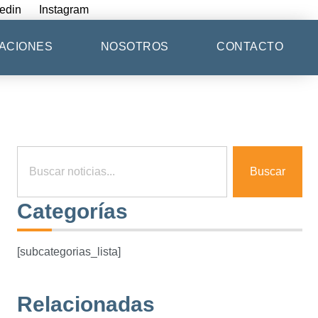
edin
Instagram
ACIONES
NOSOTROS
CONTACTO
Buscar
Categorías
[subcategorias_lista]
Relacionadas