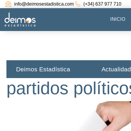
info@deimosestadistica.com
(+34) 637 977 710
INICIO
Deimos Estadística​
Actualidad
partidos político