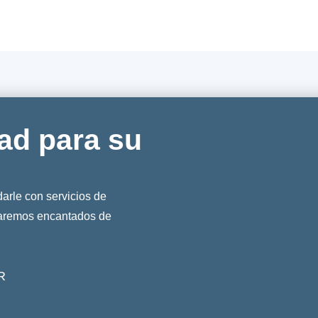
ad para su
rle con servicios de
taremos encantados de
R