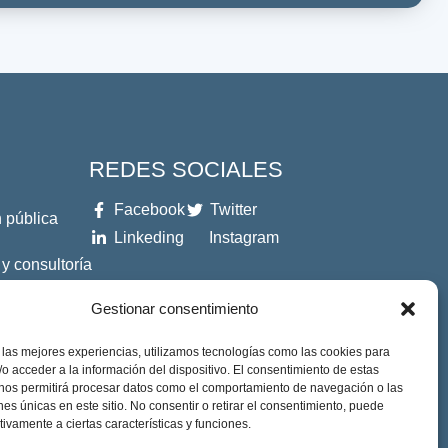
REDES SOCIALES
Facebook
Twitter
 pública
Linkeding
Instagram
 y consultoría
Gestionar consentimiento
es
 las mejores experiencias, utilizamos tecnologías como las cookies para
o acceder a la información del dispositivo. El consentimiento de estas
 nos permitirá procesar datos como el comportamiento de navegación o las
ones únicas en este sitio. No consentir o retirar el consentimiento, puede
tivamente a ciertas características y funciones.