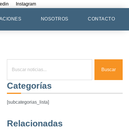
edin
Instagram
ACIONES
NOSOTROS
CONTACTO
Buscar
Categorías
[subcategorias_lista]
Relacionadas