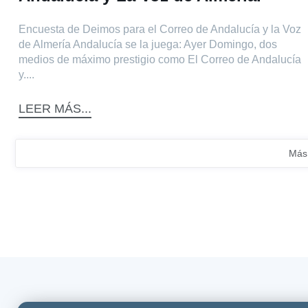
Encuesta de Deimos para el Correo de Andalucía y la Voz
de Almería Andalucía se la juega: Ayer Domingo, dos
medios de máximo prestigio como El Correo de Andalucía
y....
LEER MÁS...
Más 