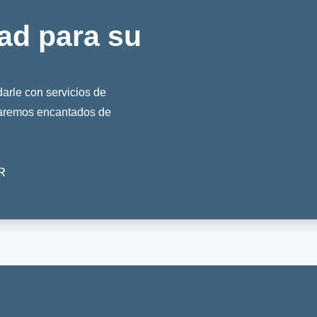
ad para su
rle con servicios de
taremos encantados de
R