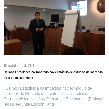
octubre 13, 2015
Deimos Estadística ha impartido hoy el módulo de estudios de mercado
de la escuela E-Mode
Deimos Estadística ha impartido hoy el módulo de
Estudios de Mercado dentro de las actividades de la
Escuela de Motivación y Desarrollo Emprasarial (E-Mode),
en su segunda Edición, ante....