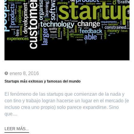
enero 8, 2016
Startups más exitosas y famosas del mundo
El fenómeno de las startups que comienzan de la nada y
con tino y trabajo logran hacerse un lugar en el mercado (e
incluso crea uno propio) solo parece expandirse. Sino
que....
LEER MÁS...