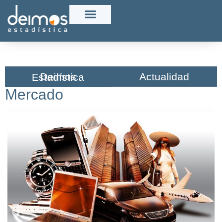
Actualidad
Deimos Estadística​
Mercado