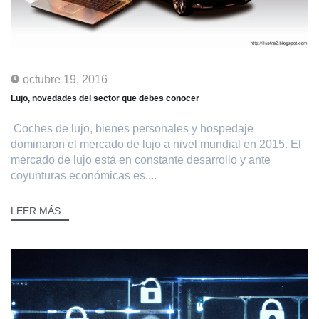
octubre 19, 2016
Lujo, novedades del sector que debes conocer
Coches de lujo, bienes personales y hospedaje
dominaron el mercado de lujo a nivel mundial en 2015. El
mercado de lujo está en constante desarrollo y ante
coyunturas económicas es....
LEER MÁS...