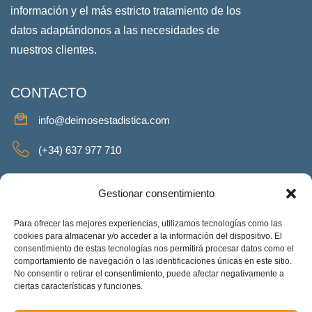
información y el más estricto tratamiento de los
datos adaptándonos a las necesidades de
nuestros clientes.
CONTACTO
info@deimosestadistica.com
(+34) 637 977 710
SERVICIOS
Gestionar consentimiento
Para ofrecer las mejores experiencias, utilizamos tecnologías como las
cookies para almacenar y/o acceder a la información del dispositivo. El
consentimiento de estas tecnologías nos permitirá procesar datos como el
REDES SOCIALES
comportamiento de navegación o las identificaciones únicas en este sitio.
No consentir o retirar el consentimiento, puede afectar negativamente a
Facebook
Twitter
Linkeding
Instagram
ciertas características y funciones.