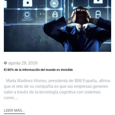
agosto 29, 2016
El 80% de la información del mundo es invisible
Marta Martínez Alonso, presidenta de IBM España, afirma
que el reto de su compañía es que las empresas generen
valor a través de la tecnología cognitiva con sistemas
como....
LEER MÁS...