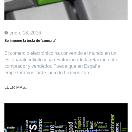
enero 18, 2016
Se impone la tecla de ‘compra’
El comercio electrónico ha convertido el mundo en un
escaparate infinito y ha revolucionado la relación entre
comprador y vendedor. Puede que en España
empezáramos tarde, pero lo hicimos con....
LEER MÁS...