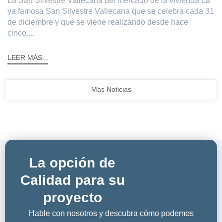
La San Silvestre Vallecana del mercado de la vivienda La
ya famosa San Silvestre Vallecana que se celebra cada 31
de diciembre y que se viene realizando desde hace
cinco....
LEER MÁS...
Más Noticias
La opción de
Calidad para su
proyecto
Hable con nosotros y descubra cómo podemos