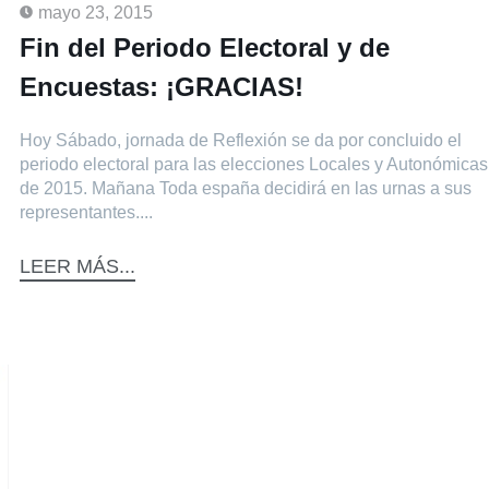
mayo 23, 2015
Fin del Periodo Electoral y de
Encuestas: ¡GRACIAS!
Hoy Sábado, jornada de Reflexión se da por concluido el
periodo electoral para las elecciones Locales y Autonómicas
de 2015. Mañana Toda españa decidirá en las urnas a sus
representantes....
LEER MÁS...