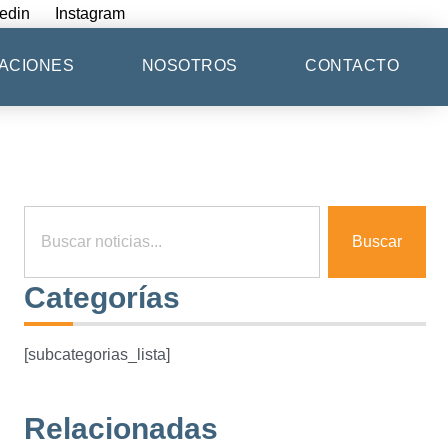
edin
Instagram
ACIONES
NOSOTROS
CONTACTO
Buscar
Categorías
[subcategorias_lista]
Relacionadas