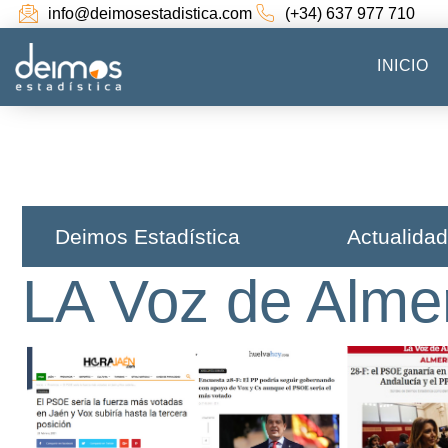
info@deimosestadistica.com
(+34) 637 977 710
INICIO
Deimos Estadística​
Actualidad
LA Voz de Alme