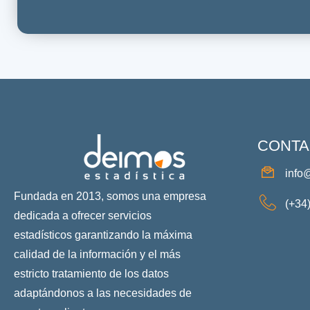
CONTA
info
Fundada en 2013, somos una empresa
(+34
dedicada a ofrecer servicios
estadísticos garantizando la máxima
calidad de la información y el más
estricto tratamiento de los datos
adaptándonos a las necesidades de