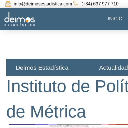
info@deimosestadistica.com
(+34) 637 977 710
INICIO
Deimos Estadística​
Actualidad
Instituto de Pol
de Métrica