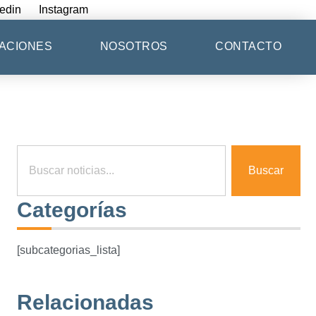
edin
Instagram
ACIONES
NOSOTROS
CONTACTO
Buscar
Categorías
[subcategorias_lista]
Relacionadas