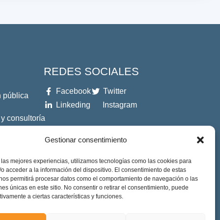
REDES SOCIALES
Facebook
Twitter
 pública
Linkeding
Instagram
 y consultoría
Gestionar consentimiento
es
 las mejores experiencias, utilizamos tecnologías como las cookies para
o acceder a la información del dispositivo. El consentimiento de estas
 nos permitirá procesar datos como el comportamiento de navegación o las
ones únicas en este sitio. No consentir o retirar el consentimiento, puede
tivamente a ciertas características y funciones.