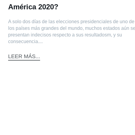
América 2020?
A solo dos días de las elecciones presidenciales de uno de
los países más grandes del mundo, muchos estados aún s
presentan indecisos respecto a sus resultadosm, y su
consecuencia....
LEER MÁS...