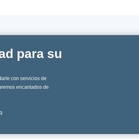
ad para su
rle con servicios de
taremos encantados de
R