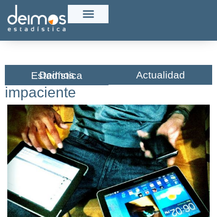
Actualidad
Deimos Estadística​
impaciente