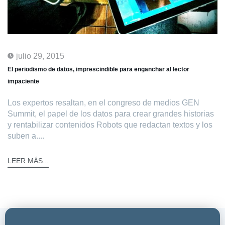
julio 29, 2015
El periodismo de datos, imprescindible para enganchar al lector
impaciente
Los expertos resaltan, en el congreso de medios GEN
Summit, el papel de los datos para crear grandes historias
y rentabilizar contenidos Robots que redactan textos y los
suben a....
LEER MÁS...