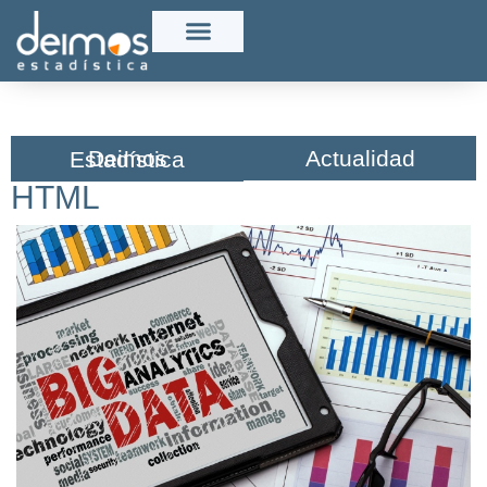
Actualidad
Deimos Estadística​
HTML