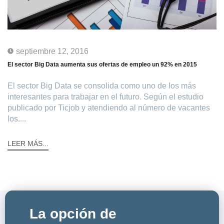
septiembre 12, 2016
El sector Big Data aumenta sus ofertas de empleo un 92% en 2015
El sector Big Data se consolida como uno de los más
interesantes para trabajar en el futuro. Según el estudio
publicado por Ticjob y atendiendo al número de vacantes
los....
LEER MÁS...
La opción de