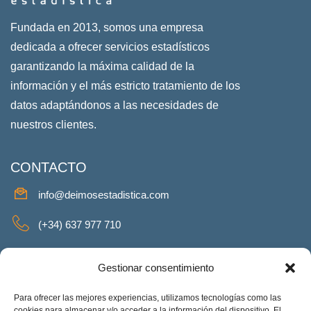
Fundada en 2013, somos una empresa
dedicada a ofrecer servicios estadísticos
garantizando la máxima calidad de la
información y el más estricto tratamiento de los
datos adaptándonos a las necesidades de
nuestros clientes.
CONTACTO
info@deimosestadistica.com
(+34) 637 977 710
SERVICIOS
Gestionar consentimiento
Para ofrecer las mejores experiencias, utilizamos tecnologías como las
cookies para almacenar y/o acceder a la información del dispositivo. El