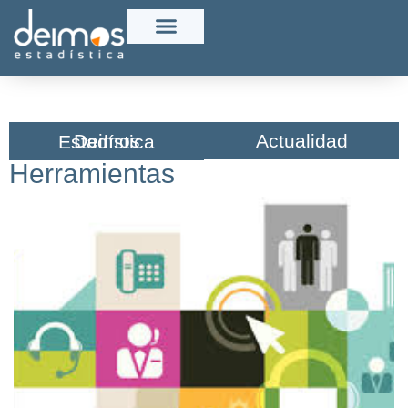
Actualidad
Deimos Estadística​
Herramientas