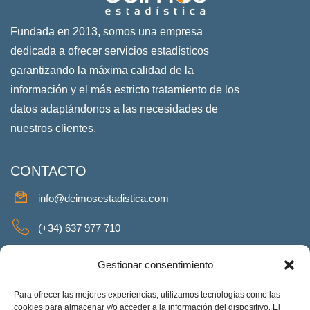
Fundada en 2013, somos una empresa
dedicada a ofrecer servicios estadísticos
garantizando la máxima calidad de la
información y el más estricto tratamiento de los
datos adaptándonos a las necesidades de
nuestros clientes.
CONTACTO
info@deimosestadistica.com
(+34) 637 977 710
SERVICIOS
Gestionar consentimiento
Para ofrecer las mejores experiencias, utilizamos tecnologías como las
cookies para almacenar y/o acceder a la información del dispositivo. El