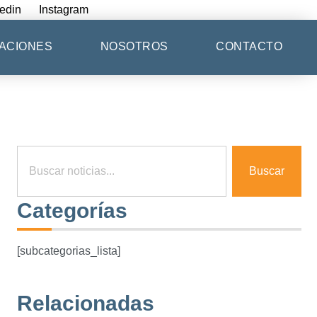
edin
Instagram
ACIONES
NOSOTROS
CONTACTO
Buscar
Categorías
[subcategorias_lista]
Relacionadas