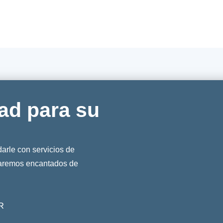
ad para su
rle con servicios de
taremos encantados de
R