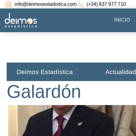
info@deimosestadistica.com
(+34) 637 977 710
INICIO
Deimos Estadística​
Actualidad
Galardón