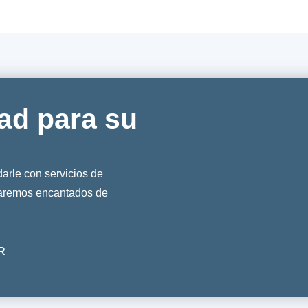
ad para su
rle con servicios de
taremos encantados de
R