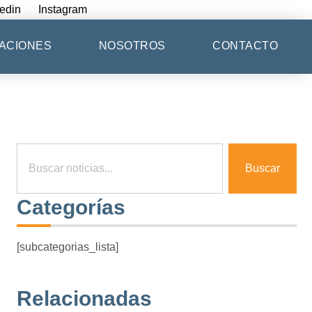
edin
Instagram
ACIONES
NOSOTROS
CONTACTO
Buscar
Categorías
[subcategorias_lista]
Relacionadas