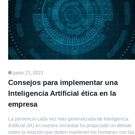
junio 21, 2021
Consejos para implementar una
Inteligencia Artificial ética en la
empresa
La presencia cada vez más generalizada de Inteligencia
Artificial (IA) en nuestra sociedad ha propiciado un debate
sobre la relación que deben mantener los humanos con las