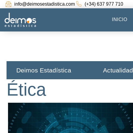
info@deimosestadistica.com
(+34) 637 977 710
INICIO
Deimos Estadística​
Actualidad
Ética