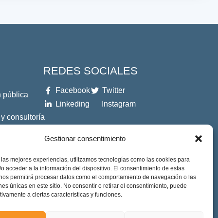
REDES SOCIALES
Facebook
Twitter
 pública
Linkeding
Instagram
 y consultoría
Gestionar consentimiento
es
 las mejores experiencias, utilizamos tecnologías como las cookies para
o acceder a la información del dispositivo. El consentimiento de estas
 nos permitirá procesar datos como el comportamiento de navegación o las
ones únicas en este sitio. No consentir o retirar el consentimiento, puede
tivamente a ciertas características y funciones.