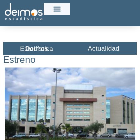
Actualidad
Deimos Estadística​
Estreno