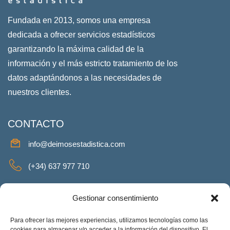
Fundada en 2013, somos una empresa
dedicada a ofrecer servicios estadísticos
garantizando la máxima calidad de la
información y el más estricto tratamiento de los
datos adaptándonos a las necesidades de
nuestros clientes.
CONTACTO
info@deimosestadistica.com
(+34) 637 977 710
SERVICIOS
Gestionar consentimiento
Para ofrecer las mejores experiencias, utilizamos tecnologías como las
cookies para almacenar y/o acceder a la información del dispositivo. El