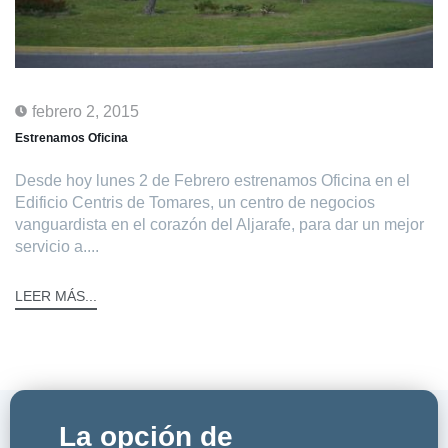
febrero 2, 2015
Estrenamos Oficina
Desde hoy lunes 2 de Febrero estrenamos Oficina en el
Edificio Centris de Tomares, un centro de negocios
vanguardista en el corazón del Aljarafe, para dar un mejor
servicio a....
LEER MÁS...
La opción de