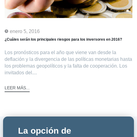
enero 5, 2016
¿Cuáles serán los principales riesgos para los inversores en 2016?
Los pronósticos para el año que viene van desde la
deflación y la divergencia de las políticas monetarias hasta
los problemas geopolíticos y la falta de cooperación. Los
invitados del....
LEER MÁS...
La opción de