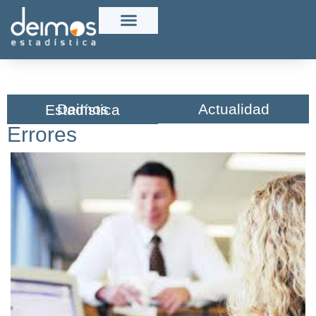
Actualidad
Deimos Estadística​
Errores