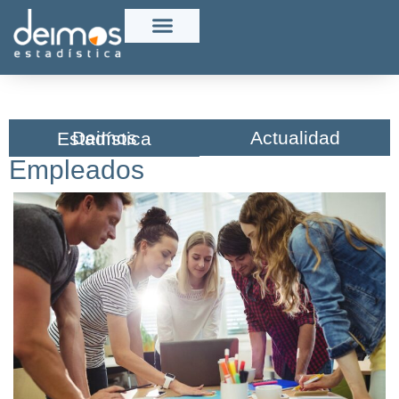
Actualidad
Deimos Estadística​
Empleados