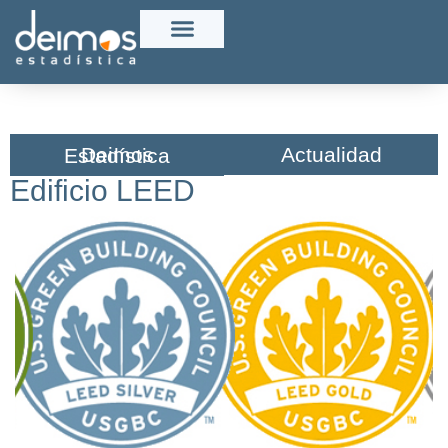
Actualidad
Deimos Estadística​
Edificio LEED