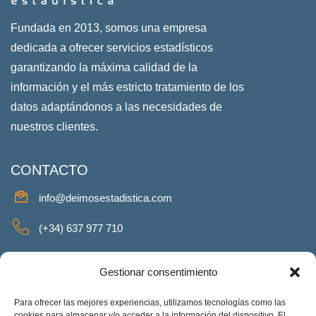
Fundada en 2013, somos una empresa
dedicada a ofrecer servicios estadísticos
garantizando la máxima calidad de la
información y el más estricto tratamiento de los
datos adaptándonos a las necesidades de
nuestros clientes.
CONTACTO
info@deimosestadistica.com
(+34) 637 977 710
SERVICIOS
Gestionar consentimiento
Para ofrecer las mejores experiencias, utilizamos tecnologías como las
cookies para almacenar y/o acceder a la información del dispositivo. El