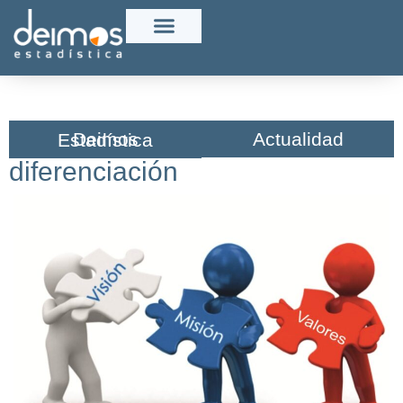
Actualidad
Deimos Estadística​
diferenciación