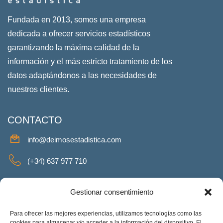
Fundada en 2013, somos una empresa
dedicada a ofrecer servicios estadísticos
garantizando la máxima calidad de la
información y el más estricto tratamiento de los
datos adaptándonos a las necesidades de
nuestros clientes.
CONTACTO
info@deimosestadistica.com
(+34) 637 977 710
SERVICIOS
Gestionar consentimiento
Para ofrecer las mejores experiencias, utilizamos tecnologías como las
cookies para almacenar y/o acceder a la información del dispositivo. El