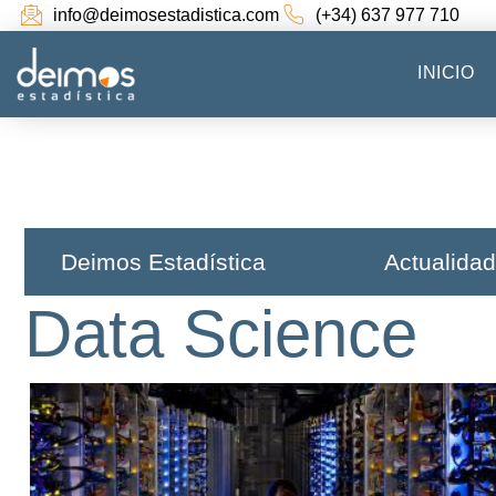
info@deimosestadistica.com
(+34) 637 977 710
INICIO
Deimos Estadística​
Actualidad
Data Science