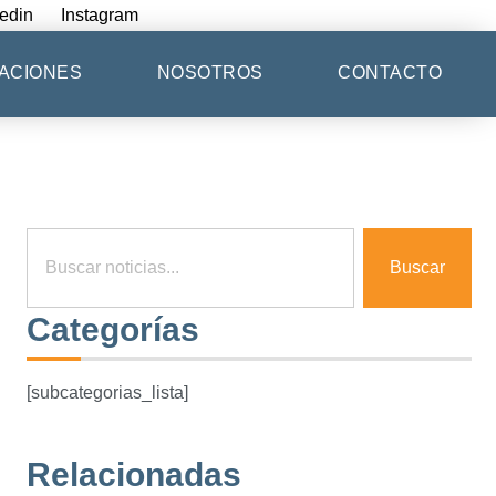
edin
Instagram
ACIONES
NOSOTROS
CONTACTO
Buscar
Categorías
[subcategorias_lista]
Relacionadas