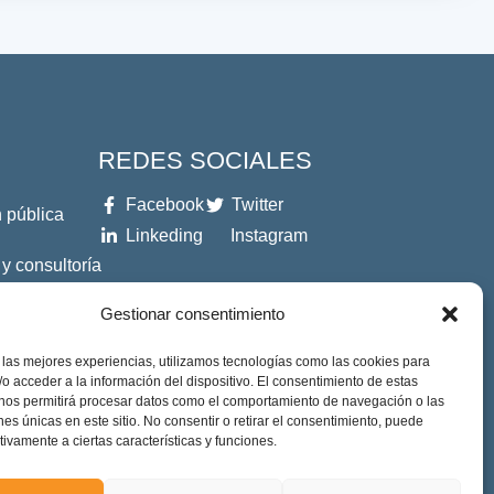
REDES SOCIALES
Facebook
Twitter
 pública
Linkeding
Instagram
 y consultoría
Gestionar consentimiento
es
 las mejores experiencias, utilizamos tecnologías como las cookies para
o acceder a la información del dispositivo. El consentimiento de estas
 nos permitirá procesar datos como el comportamiento de navegación o las
ones únicas en este sitio. No consentir o retirar el consentimiento, puede
tivamente a ciertas características y funciones.