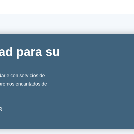
ad para su
rle con servicios de
taremos encantados de
R