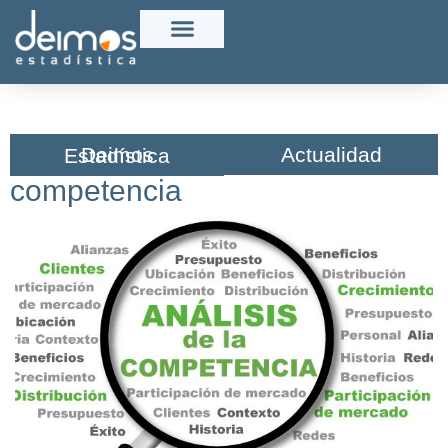
Actualidad
Deimos Estadística​
competencia