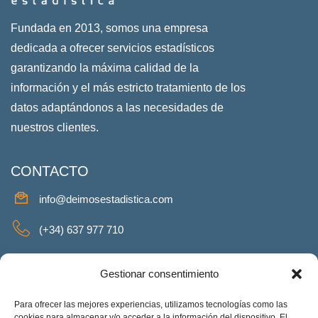
Fundada en 2013, somos una empresa
dedicada a ofrecer servicios estadísticos
garantizando la máxima calidad de la
información y el más estricto tratamiento de los
datos adaptándonos a las necesidades de
nuestros clientes.
CONTACTO
info@deimosestadistica.com
(+34) 637 977 710
SERVICIOS
Gestionar consentimiento
Para ofrecer las mejores experiencias, utilizamos tecnologías como las
cookies para almacenar y/o acceder a la información del dispositivo. El