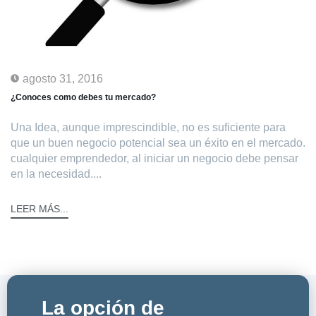
agosto 31, 2016
¿Conoces como debes tu mercado?
Una Idea, aunque imprescindible, no es suficiente para
que un buen negocio potencial sea un éxito en el mercado.
cualquier emprendedor, al iniciar un negocio debe pensar
en la necesidad....
LEER MÁS...
La opción de