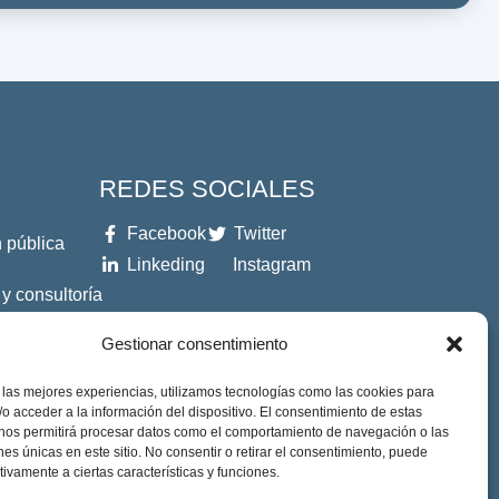
REDES SOCIALES
Facebook
Twitter
 pública
Linkeding
Instagram
 y consultoría
Gestionar consentimiento
es
 las mejores experiencias, utilizamos tecnologías como las cookies para
o acceder a la información del dispositivo. El consentimiento de estas
 nos permitirá procesar datos como el comportamiento de navegación o las
ones únicas en este sitio. No consentir o retirar el consentimiento, puede
tivamente a ciertas características y funciones.