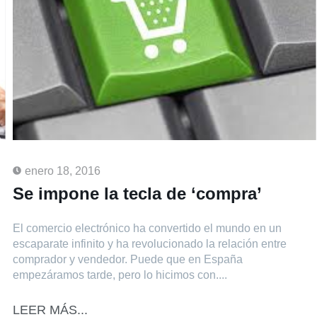
enero 18, 2016
Se impone la tecla de ‘compra’
El comercio electrónico ha convertido el mundo en un
escaparate infinito y ha revolucionado la relación entre
comprador y vendedor. Puede que en España
empezáramos tarde, pero lo hicimos con....
LEER MÁS...