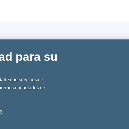
ad para su
rle con servicios de
taremos encantados de
R