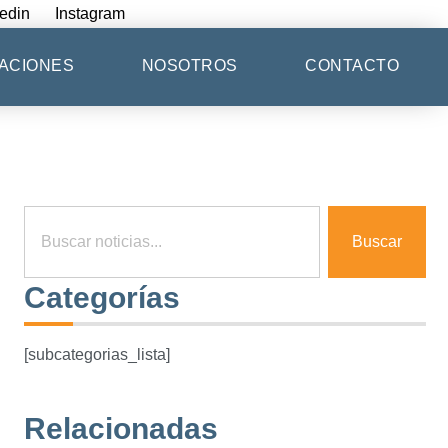
edin
Instagram
ACIONES
NOSOTROS
CONTACTO
Buscar
Categorías
[subcategorias_lista]
Relacionadas