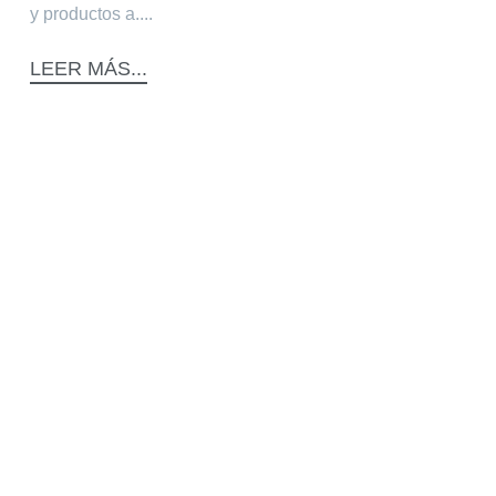
y productos a....
LEER MÁS...