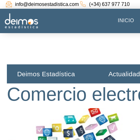
info@deimosestadistica.com
(+34) 637 977 710
INICIO
Deimos Estadística​
Actualidad
Comercio electr